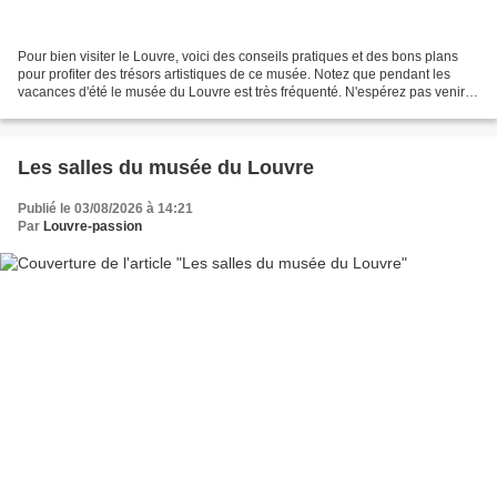
Pour bien visiter le Louvre, voici des conseils pratiques et des bons plans
pour profiter des trésors artistiques de ce musée. Notez que pendant les
vacances d'été le musée du Louvre est très fréquenté. N'espérez pas venir
au dernier moment pour votre...
Les salles du musée du Louvre
Publié le 03/08/2026 à 14:21
Par
Louvre-passion