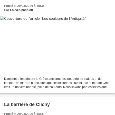
Publié le 29/03/2026 à 10:35
Par
Louvre-passion
Dans notre imaginaire la Grèce ancienne est peuplée de statues et de
temples en marbre blanc alors que les historiens savent que le monde Grec
était un univers bariolé, plein de couleurs. Nous savons par les textes que le
grand sculpteur Grec du IVe siècle,...
La barrière de Clichy
Publié le 20/03/2026 à 16:31