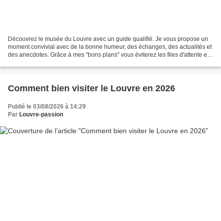
Découvrez le musée du Louvre avec un guide qualifié. Je vous propose un
moment convivial avec de la bonne humeur, des échanges, des actualités et
des anecdotes. Grâce à mes "bons plans" vous éviterez les files d'attente et
de vous perdre dans les innombrables...
Comment bien visiter le Louvre en 2026
Publié le 03/08/2026 à 14:29
Par
Louvre-passion