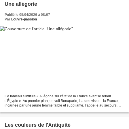
Une allégorie
Publié le 05/04/2026 à 08:07
Par
Louvre-passion
Ce tableau s’intitule « Allégorie sur l'état de la France avant le retour
d'Égypte ». Au premier plan, on voit Bonaparte, il a une vision : la France,
incarnée par une jeune femme faible et suppliante, l’appelle au secours.
Derrière elle, des figures...
Les couleurs de l'Antiquité